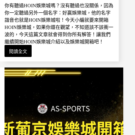
你有聽過HOIN娛樂城嗎？沒有聽過也沒關係，因為
你一定聽過另外一個名字：好贏娛樂城，他的名字
諧音也就是HOIN娛樂城啦！今天小編就要來開箱
HOIN娛樂城，如果你還在觀望，不知道該不該衝一
波的，今天這篇文章就會得到你所有解答！讓我們
繼續開始HOIN娛樂城介紹以及娛樂城開箱吧！
閱讀全文