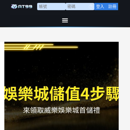
登入
註冊