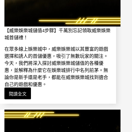
【威樂娛樂城儲值4步驟】千萬別忘記領取威樂娛樂
城首儲禮！
在眾多線上娛樂城中，威樂娛樂城以其豐富的遊戲
選擇和誘人的首儲優惠，吸引了無數玩家的關注。
今天，我們將深入探討威樂娛樂城儲值的各種優
惠，並解釋為什麼它在娛樂城排行中名列前茅。無
論你是新手還是老手，都能在威樂娛樂城找到適合
自己的遊戲和優惠。
閱讀全文