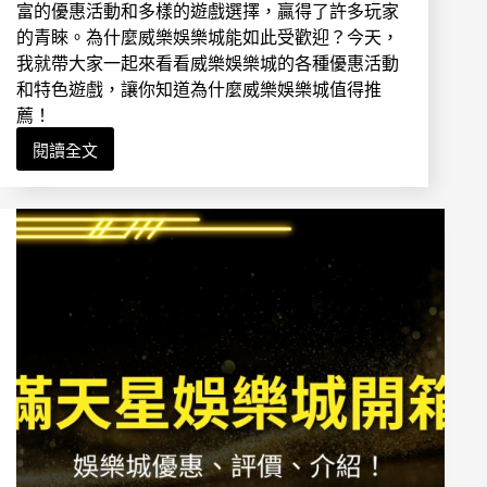
富的優惠活動和多樣的遊戲選擇，贏得了許多玩家
的青睞。為什麼威樂娛樂城能如此受歡迎？今天，
我就帶大家一起來看看威樂娛樂城的各種優惠活動
和特色遊戲，讓你知道為什麼威樂娛樂城值得推
薦！
閱讀全文