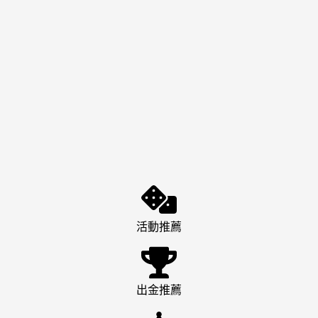
活動推薦
出金推薦