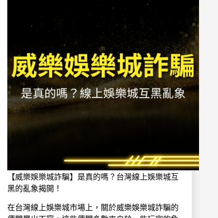
【威樂娛樂城詐騙】是真的嗎？台灣線上娛樂城互
黑的亂象揭開！
在台灣線上娛樂城市場上，關於威樂娛樂城詐騙的