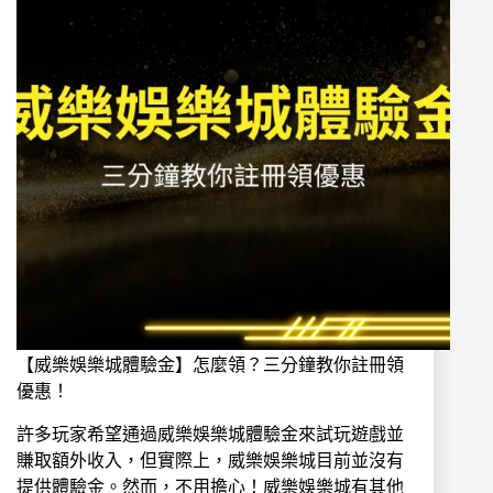
【威樂娛樂城體驗金】怎麼領？三分鐘教你註冊領
優惠！
許多玩家希望通過威樂娛樂城體驗金來試玩遊戲並
賺取額外收入，但實際上，威樂娛樂城目前並沒有
提供體驗金。然而，不用擔心！威樂娛樂城有其他