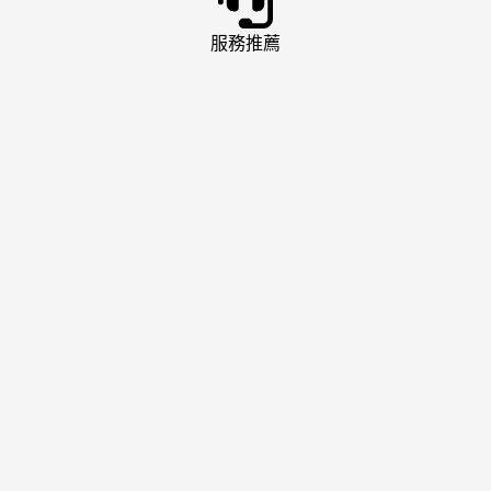
服務推薦
娛樂城推薦
AT99 娛樂城