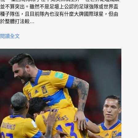
並不算突出。雖然不是足壇上公認的足球強隊或世界盃
種子隊伍，且目前隊內也沒有什麼大牌國際球星，但由
於整體打法較…
閱讀全文