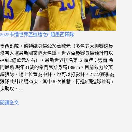
2022卡達世界盃巡禮之C組墨西哥隊
墨西哥隊，德轉總身價9270萬歐元（多名五大聯賽球員
沒有入選最新國家隊大名單，世界盃參賽身價預計可以
達到2億歐元左右），最新世界排名第12 頭牌：勞爾-希
門尼斯 現年31歲的希門尼斯身高188cm，目前效力於英
超狼隊，場上位置為中鋒，也可以打影鋒。21/22賽季為
狼隊共計出場36次，其中30次首發，打進6個進球並有5
次助攻，…
閱讀全文