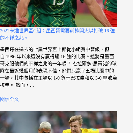
2022卡達世界盃C組：墨西哥需要前鋒開火以打破 16 強
的不祥之兆。
墨西哥在過去的七屆世界盃上都從小組賽中晉級，但
自 1986 年以來還沒有贏得過 16 強的比賽。這將是墨西
哥克服他們的不祥之兆的一年嗎？ 杰拉爾多·馬蒂諾的球
隊在最近幾個月的表現不佳，他們只贏了五場比賽中的
一場，其中包括在主場以 1-0 負于巴拉圭和以 3-0 擊敗烏
拉圭。 然而，…
閱讀全文