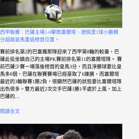
西甲聯賽：巴薩主場1-0擊敗塞爾塔、德佩里1球小勝積
分超越皇馬重返榜首位置。
賽前排名第2的巴塞羅那隊迎來了西甲第8輪的較量，巴
薩此役坐鎮自己的主場PK賽前排名第11的塞爾塔隊。 賽
前巴薩少賽一場落後榜首的皇馬3分，而且淨勝球要比皇
馬多6個，巴薩在聯賽賽場已經豪取了6連勝，而塞爾塔
最近的3輪聯賽1勝2負，很顯然巴薩的狀態要比塞爾塔隊
出色很多。雙方最近2次交手巴薩1勝1平處於上風，加上
巴薩的…
閱讀全文