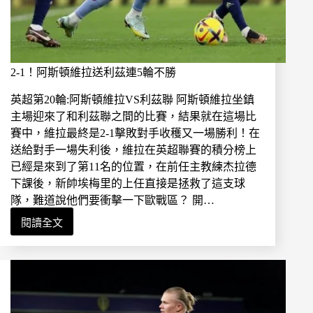
2-1！阿斯頓維拉送利茲連5輪不勝
英超第20輪:阿斯頓維拉VS利茲聯 阿斯頓維拉坐鎮
主場迎來了和利茲聯之間的比賽，結果就在這場比
賽中，維拉最終是2-1擊敗對手收穫又一場勝利！在
送給對手一場失利後，維拉在英超聯賽的積分榜上
已經是來到了第11名的位置，在前任主教練杰拉德
下課後，新帥埃梅里的上任直接是拯救了這支球
隊，難道說他們要衝擊一下歐戰區？ 開…
閱讀全文