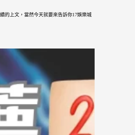
續的上文，當然今天就要來告訴你17娛樂城