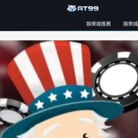
娛樂城推薦
娛樂城