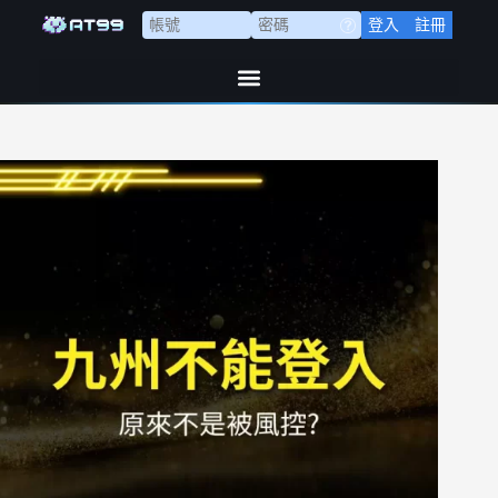
登入
註冊