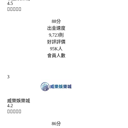
4.5





88分
出金速度
9,723則
好評評價
95K人
會員人數
3
威樂娛樂城
4.2





86分