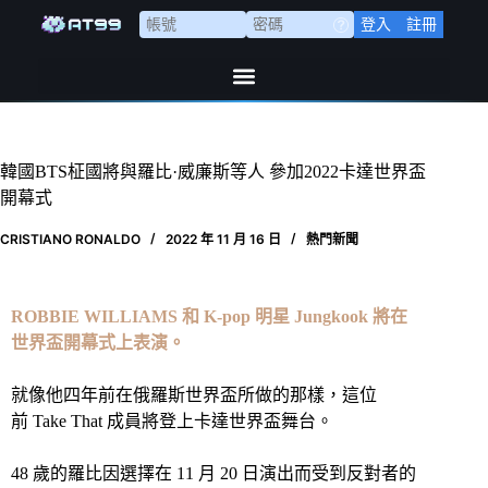
登入
註冊
韓國BTS柾國將與羅比·威廉斯等人 參加2022卡達世界盃
開幕式
CRISTIANO RONALDO
2022 年 11 月 16 日
熱門新聞
ROBBIE WILLIAMS 和 K-pop 明星 Jungkook 將在
世界盃開幕式上表演。
就像他四年前在俄羅斯世界盃所做的那樣，這位
前 Take That 成員將登上卡達世界盃舞台。
48 歲的羅比因選擇在 11 月 20 日演出而受到反對者的