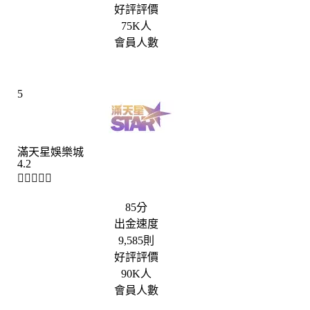
好評評價
75K人
會員人數
5
滿天星娛樂城
4.2





85分
出金速度
9,585則
好評評價
90K人
會員人數