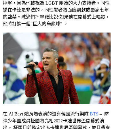
抨擊，因為他被視為 LGBT 團體的大力支持者。同性
戀在卡達是非法的，同性戀者將面臨罰款或最高七年
的監禁。球迷們抨擊羅比說:如果他在開幕式上唱歌，
他將打進一個“巨大的烏龍球” 。
在 Al Bayt 體育場表演的還有韓國流行樂隊
BTS
– 防
彈少年團成員柾國將亮相2022卡達世界盃開幕式演
出。 柾國目前確定出席卡達世界盃開幕式，並且帶來