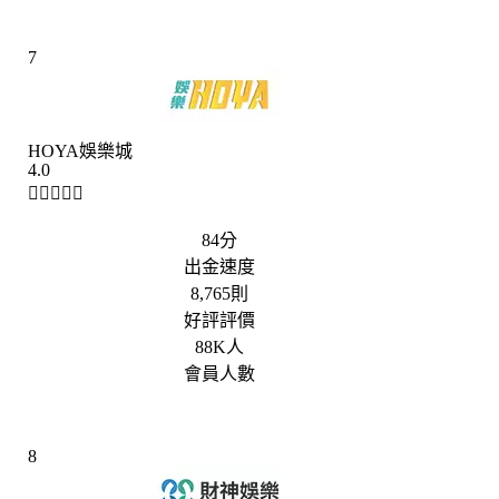
7
HOYA娛樂城
4.0





84分
出金速度
8,765則
好評評價
88K人
會員人數
8