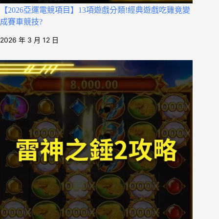
【2026亞運電競項目】13項遊戲分類!經典遊戲吃雞竟變
成賽車競技?
2026 年 3 月 12 日