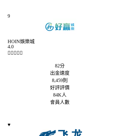
9
HOIN娛樂城
4.0





82分
出金速度
8,459則
好評評價
84K人
會員人數
♥