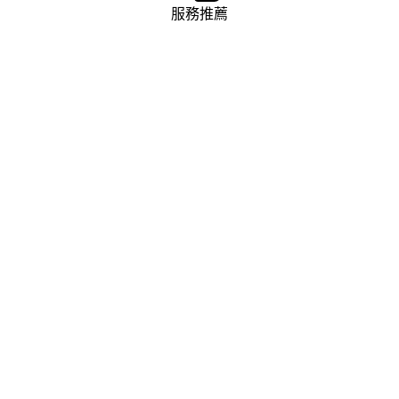
服務推薦
娛樂城推薦
AT99 娛樂城