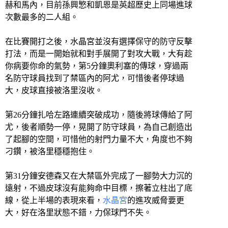
赫和馬內，目前孫興慜和凱恩是英超歷史上同場進球
次數最多的二人組。
在比賽開打之後，水晶宮並沒有選擇保守的防守反擊
打法，而是一開始就和對手展開了對攻大戰，大有趁
你病要你命的氣勢，第5分鐘奧利塞的傳球，穿過兩
名防守球員找到了禁區內的阿尤，可惜後者停球過
大，皮球直接被洛里沒收。
第26分鐘扎哈左路連續突破成功，隨後將球傳給了阿
尤，後者順勢一停，晃開了防守球員，為自己創造出
了起腳的空間，可惜他的射門力量不大，角度也不夠
刁鑽，被洛里穩穩抱住。
第31分鐘安德森又在大禁區外完成了一腳勢大力沉的
遠射，不過皮球沒有能夠命中目標，擦著立柱出了底
線，從上半場的表現來看，
水晶宮
的進攻威脅要更
大，好在洛里狀態不錯，力保球門不失。