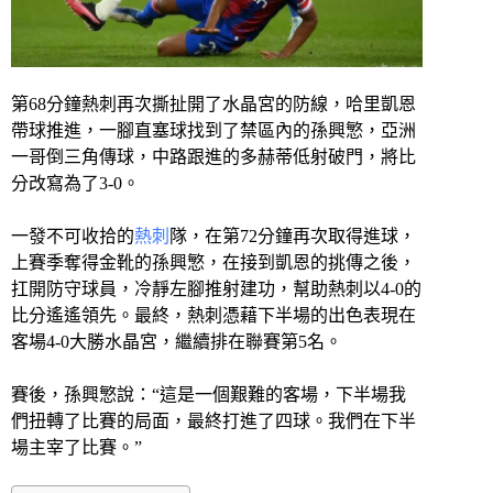
第68分鐘熱刺再次撕扯開了水晶宮的防線，哈里凱恩
帶球推進，一腳直塞球找到了禁區內的孫興慜，亞洲
一哥倒三角傳球，中路跟進的多赫蒂低射破門，將比
分改寫為了3-0。
一發不可收拾的
熱刺
隊，在第72分鐘再次取得進球，
上賽季奪得金靴的孫興慜，在接到凱恩的挑傳之後，
扛開防守球員，冷靜左腳推射建功，幫助熱刺以4-0的
比分遙遙領先。最終，熱刺憑藉下半場的出色表現在
客場4-0大勝水晶宮，繼續排在聯賽第5名。
賽後，孫興慜說：“這是一個艱難的客場，下半場我
們扭轉了比賽的局面，最終打進了四球。我們在下半
場主宰了比賽。”