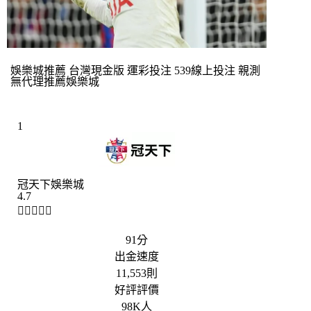
娛樂城推薦 台灣現金版 運彩投注 539線上投注 親測
無代理推薦娛樂城
1
冠天下娛樂城
4.7





91分
出金速度
11,553則
好評評價
98K人