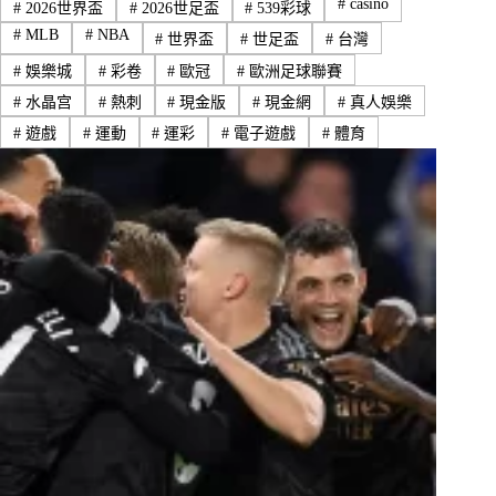
#
casino
#
2026世界盃
#
2026世足盃
#
539彩球
#
MLB
#
NBA
#
世界盃
#
世足盃
#
台灣
#
娛樂城
#
彩卷
#
歐冠
#
歐洲足球聯賽
#
水晶宫
#
熱刺
#
現金版
#
現金網
#
真人娛樂
#
遊戲
#
運動
#
運彩
#
電子遊戲
#
體育