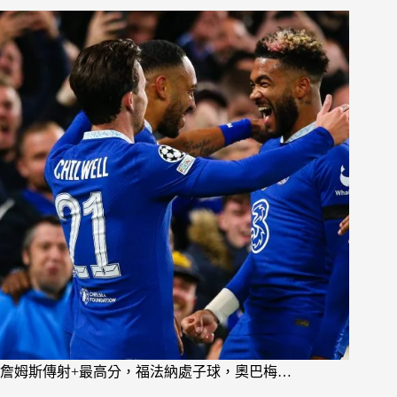
詹姆斯傳射+最高分，福法納處子球，奧巴梅…