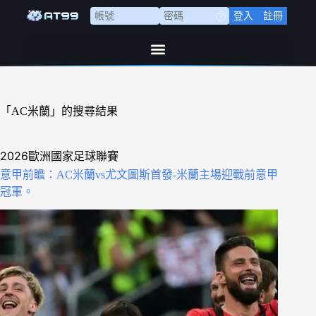
登入
註冊
「AC米蘭」的搜尋結果
2026歐洲國家足球聯賽
意甲前瞻：AC米蘭vs尤文圖斯首發-米蘭主場迎戰前意甲
冠軍。