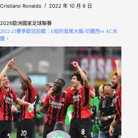
Cristiano Ronaldo
2022 年 10 月 6 日
2026歐洲國家足球聯賽
2022-23賽季歐冠前瞻：E組的首尾大戰-切爾西vs AC米
蘭。