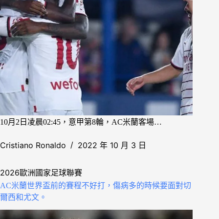
10月2日凌晨02:45，意甲第8輪，AC米蘭客場…
Cristiano Ronaldo
2022 年 10 月 3 日
2026歐洲國家足球聯賽
AC米蘭世界盃前的賽程不好打，傷病多的時候要面對切
爾西和尤文。