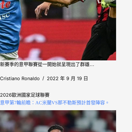
新賽季的意甲聯賽從一開始就呈現出了群雄…
Cristiano Ronaldo
2022 年 9 月 19 日
2026歐洲國家足球聯賽
意甲第7輪前瞻：AC米蘭VS那不勒斯預計首發陣容。