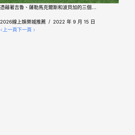
憑藉著吉魯、薩勒馬克爾斯和波貝加的三個…
2026線上娛樂城推薦
2022 年 9 月 15 日
上一頁
下一頁