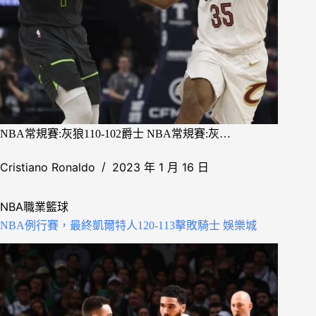
NBA常規賽:灰狼110-102爵士 NBA常規賽:灰…
Cristiano Ronaldo
2023 年 1 月 16 日
NBA職業籃球
NBA例行賽，最終凱爾特人120-113擊敗騎士 娛樂城