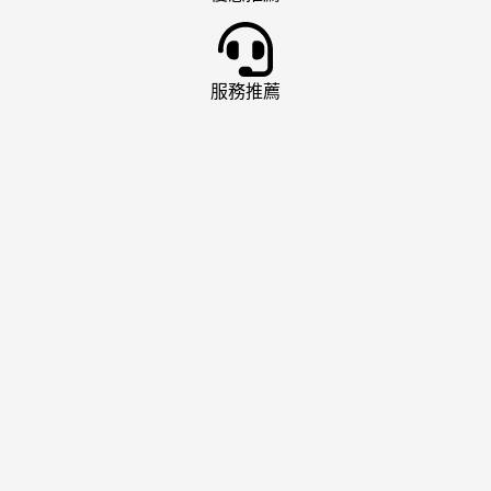
服務推薦
娛樂城推薦
AT99 娛樂城