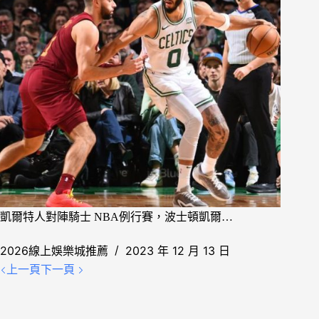
凱爾特人對陣騎士 NBA例行賽，波士頓凱爾…
2026線上娛樂城推薦
2023 年 12 月 13 日
上一頁
下一頁