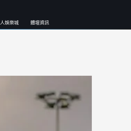
人娛樂城
體壇資訊