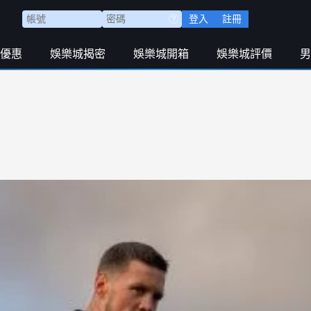
登入
註冊
優惠
娛樂城揭密
娛樂城開箱
娛樂城評價
男