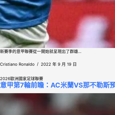
新賽季的意甲聯賽從一開始就呈現出了群雄…
Cristiano Ronaldo
2022 年 9 月 19 日
2026歐洲國家足球聯賽
意甲第7輪前瞻：AC米蘭VS那不勒斯