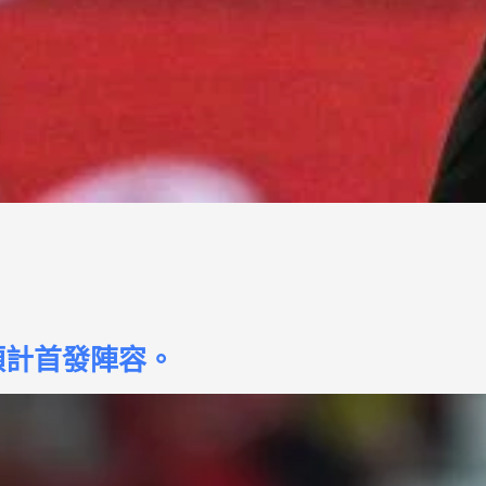
預計首發陣容。