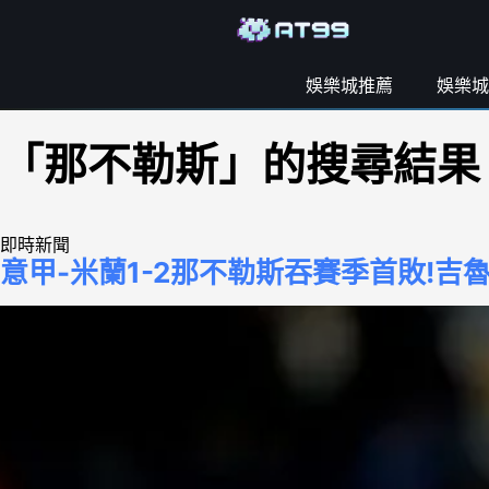
娛樂城推薦
娛樂城
「那不勒斯」的搜尋結果
即時新聞
意甲-米蘭1-2那不勒斯吞賽季首敗!吉