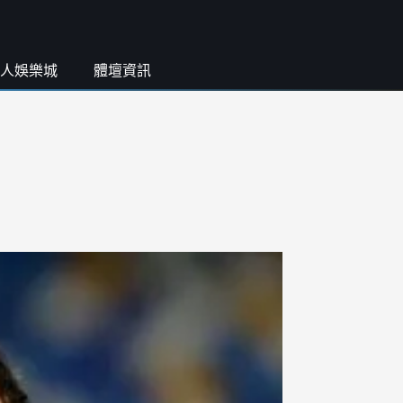
人娛樂城
體壇資訊