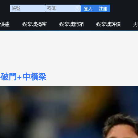
登入
註冊
優惠
娛樂城揭密
娛樂城開箱
娛樂城評價
男
魯破門+中橫梁