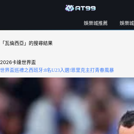
娛樂城推薦
娛樂城
「瓦倫西亞」的搜尋結果
2026卡達世界盃
世界盃巡禮之西班牙:8名U23入選!恩里克主打青春風暴