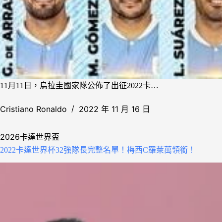
11月11日，烏拉圭國家隊公佈了出征2022卡…
Cristiano Ronaldo
2022 年 11 月 16 日
2026卡達世界盃
2022卡達世界杯32強隊長完整名單！梅西C羅萊萬領銜！