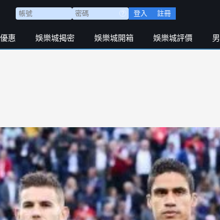
登入
註冊
優惠
娛樂城揭密
娛樂城開箱
娛樂城評價
男