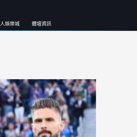
人娛樂城
體壇資訊