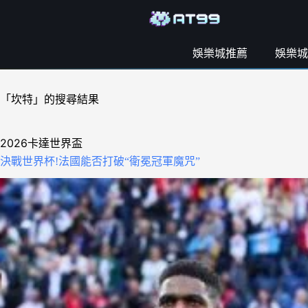
娛樂城推薦
娛樂城
「坎特」的搜尋結果
2026卡達世界盃
決戰世界杯!法國能否打破“衛冕冠軍魔咒”