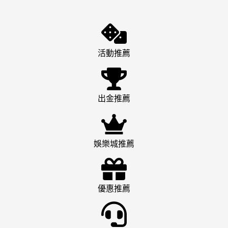
活動推薦
出金推薦
娛樂城推薦
優惠推薦