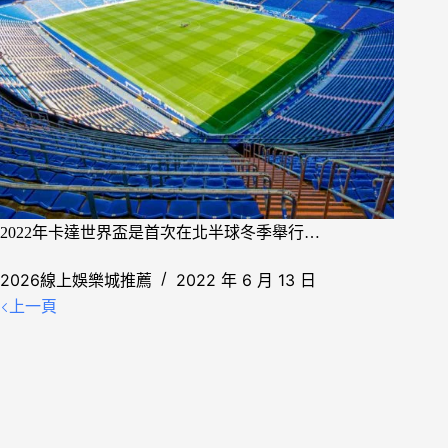
2022年卡達世界盃是首次在北半球冬季舉行…
2026線上娛樂城推薦
2022 年 6 月 13 日
上一頁