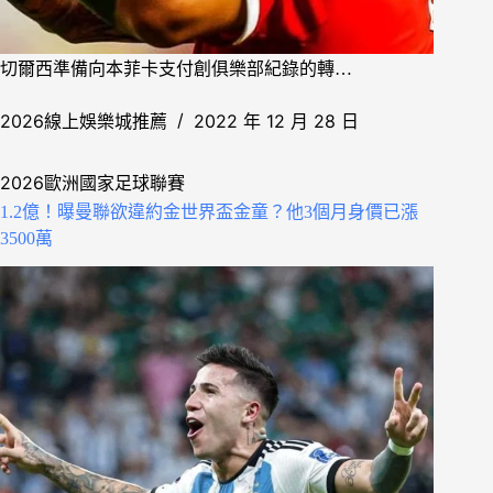
切爾西準備向本菲卡支付創俱樂部紀錄的轉…
2026線上娛樂城推薦
2022 年 12 月 28 日
2026歐洲國家足球聯賽
1.2億！曝曼聯欲違約金世界盃金童？他3個月身價已漲
3500萬