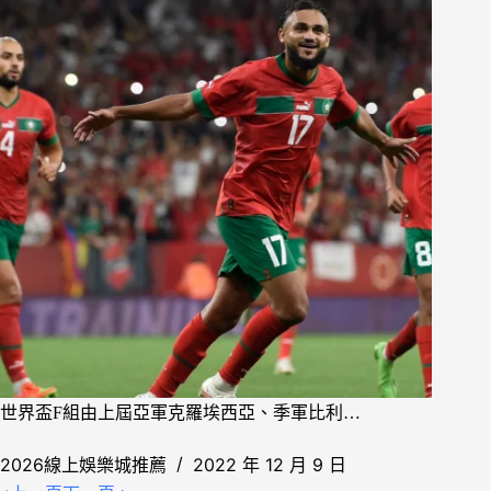
世界盃F組由上屆亞軍克羅埃西亞、季軍比利…
2026線上娛樂城推薦
2022 年 12 月 9 日