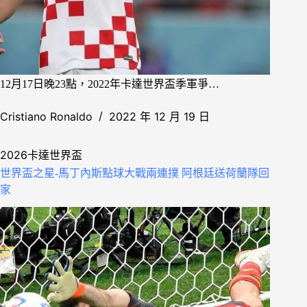
12月17日晚23點，2022年卡達世界盃季軍爭…
Cristiano Ronaldo
2022 年 12 月 19 日
2026卡達世界盃
世界盃之星-馬丁內斯點球大戰兩連撲 阿根廷送荷蘭隊回
家