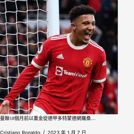
曼聯18個月前以重金從德甲多特蒙德網羅桑…
Cristiano Ronaldo
2023 年 1 月 7 日