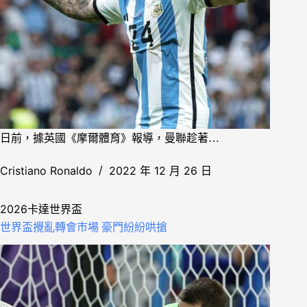
日前，據英國《摩爾體育》報導，曼聯趁著…
Cristiano Ronaldo
2022 年 12 月 26 日
2026卡達世界盃
世界盃攪亂轉會市場 豪門紛紛哄搶