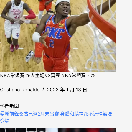
NBA常規賽:76人主場VS雷霆 NBA常規賽，76…
Cristiano Ronaldo
2023 年 1 月 13 日
熱門新聞
曼聯前鋒桑喬已逾2月未出賽 身體和精神都不達標無法
登場