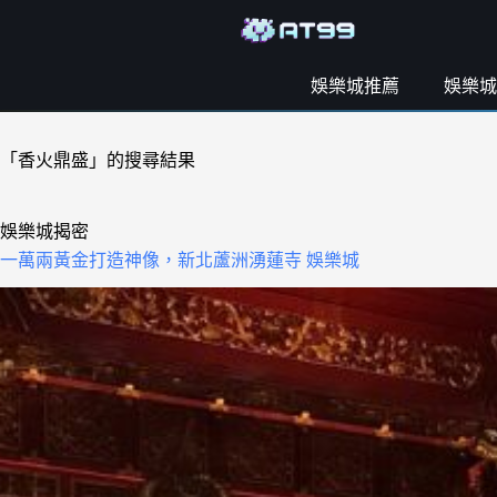
娛樂城推薦
娛樂城
「香火鼎盛」的搜尋結果
娛樂城揭密
一萬兩黃金打造神像，新北蘆洲湧蓮寺 娛樂城