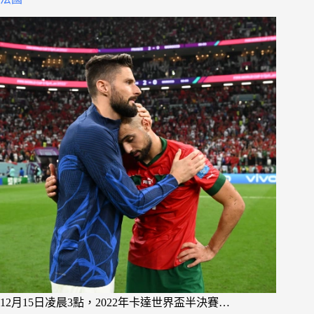
12月15日凌晨3點，2022年卡達世界盃半決賽…