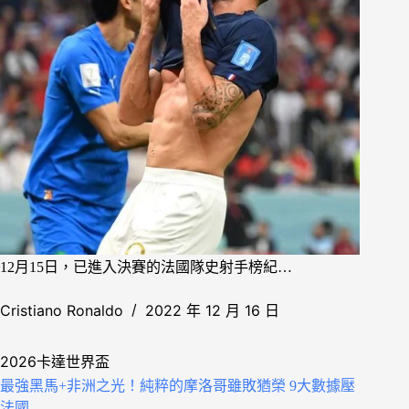
12月15日，已進入決賽的法國隊史射手榜紀…
Cristiano Ronaldo
2022 年 12 月 16 日
2026卡達世界盃
最強黑馬+非洲之光！純粹的摩洛哥雖敗猶榮 9大數據壓
法國