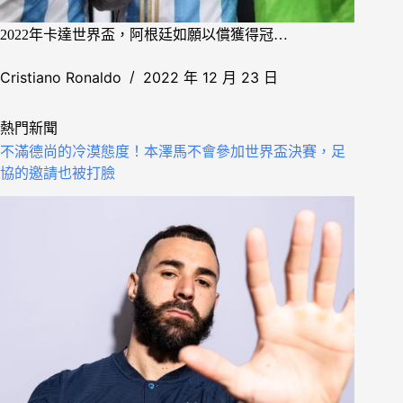
2022年卡達世界盃，阿根廷如願以償獲得冠…
Cristiano Ronaldo
2022 年 12 月 23 日
熱門新聞
不滿德尚的冷漠態度！本澤馬不會參加世界盃決賽，足
協的邀請也被打臉