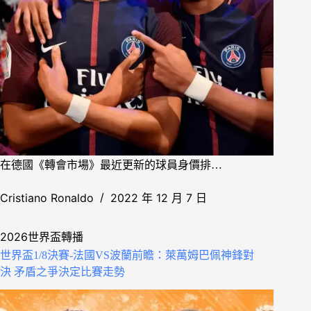
在德國《轉會市場》最近更新的球員身價排…
Cristiano Ronaldo
2022 年 12 月 7 日
2026世界盃轉播
世界盃1/8決賽-法國VS波蘭前瞻：萊萬姆巴佩神鋒對
決 矛盾之爭決定比賽走勢