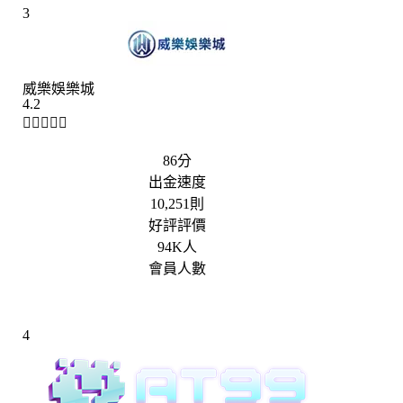
3
威樂娛樂城
4.2





86分
出金速度
10,251則
好評評價
94K人
會員人數
4