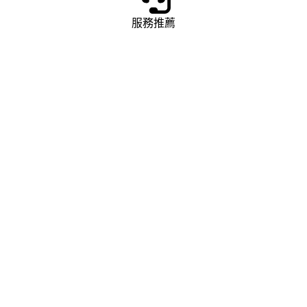
服務推薦
娛樂城推薦
AT99 娛樂城