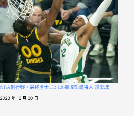
NBA例行賽，最終勇士132-126擊敗凱爾特人 娛樂城
2023 年 12 月 20 日