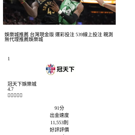
娛樂城推薦 台灣現金版 運彩投注 539線上投注 親測
無代理推薦娛樂城
1
冠天下娛樂城
4.7





91分
出金速度
11,553則
好評評價