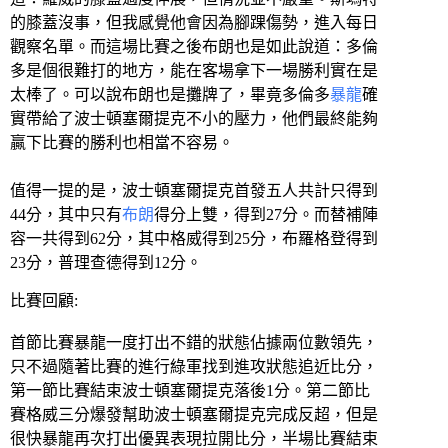
的膝蓋沒事，但我感覺他會因為腳踝傷勢，進入每日
觀察名單。而這場比賽之後布朗也是如此說道：多倫
多是個很難打的地方，能在客場拿下一場勝利實在是
太棒了。可以說布朗也是攤牌了，畢竟多倫多
暴龍
確
實帶給了波士頓塞爾提克不小的壓力，他們最終能夠
贏下比賽的勝利也相當不容易。
值得一提的是，波士頓塞爾提克首發五人共計只得到
44分，其中只有
布朗
得分上雙，得到27分。而替補陣
容一共得到62分，其中格威得到25分，布羅格登得到
23分，普理查德得到12分。
比賽回顧:
首節比賽暴龍一度打出不錯的狀態佔據兩位數領先，
只不過隨著比賽的進行綠軍找到進攻狀態追近比分，
第一節比賽結束波士頓塞爾提克落後1分。第二節比
賽格威三分爆發幫助波士頓塞爾提克完成反超，但是
很快暴龍再次打出優異表現拉開比分，半場比賽結束