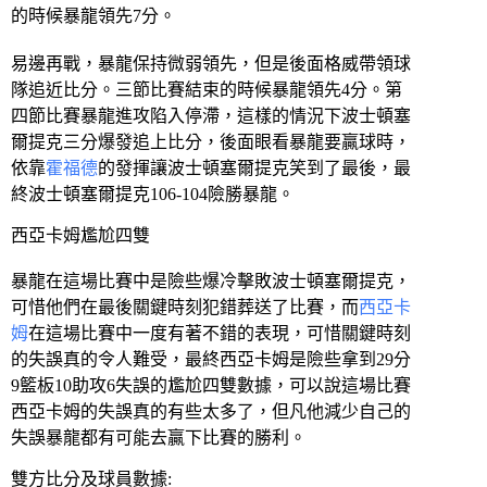
的時候暴龍領先7分。
易邊再戰，暴龍保持微弱領先，但是後面格威帶領球
隊追近比分。三節比賽結束的時候暴龍領先4分。第
四節比賽暴龍進攻陷入停滯，這樣的情況下波士頓塞
爾提克三分爆發追上比分，後面眼看暴龍要贏球時，
依靠
霍福德
的發揮讓波士頓塞爾提克笑到了最後，最
終波士頓塞爾提克106-104險勝暴龍。
西亞卡姆尷尬四雙
暴龍在這場比賽中是險些爆冷擊敗波士頓塞爾提克，
可惜他們在最後關鍵時刻犯錯葬送了比賽，而
西亞卡
姆
在這場比賽中一度有著不錯的表現，可惜關鍵時刻
的失誤真的令人難受，最終西亞卡姆是險些拿到29分
9籃板10助攻6失誤的尷尬四雙數據，可以說這場比賽
西亞卡姆的失誤真的有些太多了，但凡他減少自己的
失誤暴龍都有可能去贏下比賽的勝利。
雙方比分及球員數據: