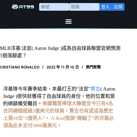
登入
註冊
MLB洋基:法官( Aaron Judge )成為自由球員聯盟官網預測
5個落腳處？
CRISTIANO RONALDO
2022 年 11 月 10 日
熱門新聞
洋基隊今年賽季結束，本壘打王的“法官”
賈吉
( Aaron
Judge )很快就獲得了自由球員的身份，他的位置和簽
約總額備受矚目。
美國職業棒球大聯盟至今已有9名
合同總額超過3億美元的球員，賈吉也有望成為歷史
上第10位“3億男人”。 A-Rod預測“賭輸了”的洋基必
須為此多支付5000萬美元。