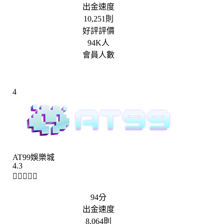
出金速度
10,251則
好評評價
94K人
會員人數
4
AT99娛樂城
4.3





94分
出金速度
8,064則