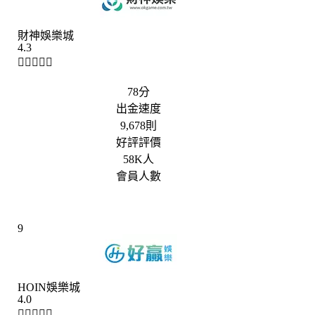
財神娛樂城
4.3





78分
出金速度
9,678則
好評評價
58K人
會員人數
9
HOIN娛樂城
4.0




