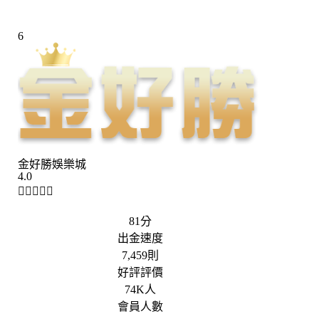
6
金好勝娛樂城
4.0





81分
出金速度
7,459則
好評評價
74K人
會員人數