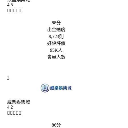
4.5





88分
出金速度
9,723則
好評評價
95K人
會員人數
3
威樂娛樂城
4.2





86分