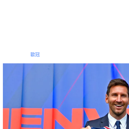
突然宣佈不會跟梅西續約，梅西最終選擇加盟大巴黎。
據報導，梅西的團隊在世界盃期間同俱樂部高層達成協議。他
巴黎高層進行了一次會面，雙方之間已經就續約問題形成一
等問題，則要等到下次會面時再進行談判。
梅西之所以選擇跟大巴黎續約，是因為他對自己和家人在巴
他們有機會在
歐冠
賽場衝擊最高榮譽，這是梅西和他的團隊所