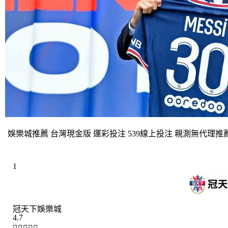
娛樂城推薦 台灣現金版 運彩投注 539線上投注 親測無代理推
1
冠天下娛樂城
4.7