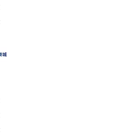
價
數
度
價
數