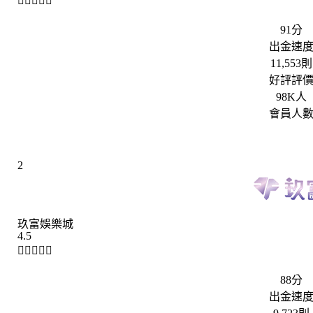





91分
出金速
11,553則
好評評
98K人
會員人
2
玖富娛樂城
4.5





88分
出金速