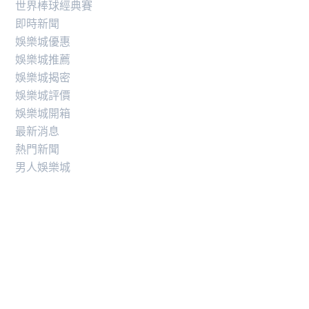
世界棒球經典賽
即時新聞
娛樂城優惠
娛樂城推薦
娛樂城揭密
娛樂城評價
娛樂城開箱
最新消息
熱門新聞
男人娛樂城