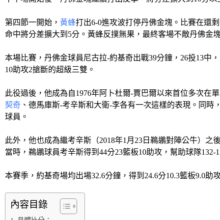
第四節一開始，
黃蜂
打出6-0進攻波打停丹佛金塊。比賽在還
命中將分差擴大到5分。黃蜂反撲無果，最終客場不敵丹佛金
本場比賽，丹佛金球員尼古拉-約基奇出戰39分鐘，26投13中，其
10助攻2搶斷的超級三雙。
此役過後，他成為自1976年阿卜杜爾-賈巴爾以來首位多次在單
契奇
、德馬庫斯-考辛斯和大衛-李各有一次這樣的表現。同時，他也
球員。
此外，他也成為繼考辛斯（2018年1月23日鵜鶘對陣公牛）之後
當時，鵜鶘球員考辛斯得到44分23籃板10助攻，幫助球隊132-
本賽季，約基奇場均出場32.6分鐘，得到24.6分10.3籃板9
內容目錄