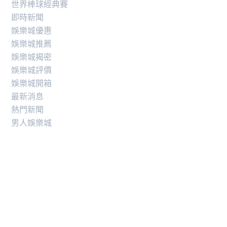
世界棒球經典賽
即時新聞
娛樂城優惠
娛樂城推薦
娛樂城揭密
娛樂城評價
娛樂城開箱
最新消息
熱門新聞
男人娛樂城