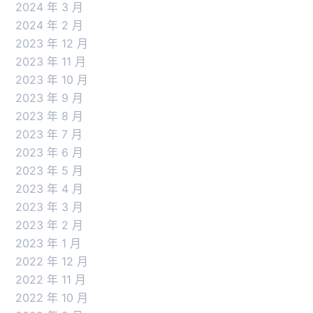
2024 年 3 月
2024 年 2 月
2023 年 12 月
2023 年 11 月
2023 年 10 月
2023 年 9 月
2023 年 8 月
2023 年 7 月
2023 年 6 月
2023 年 5 月
2023 年 4 月
2023 年 3 月
2023 年 2 月
2023 年 1 月
2022 年 12 月
2022 年 11 月
2022 年 10 月