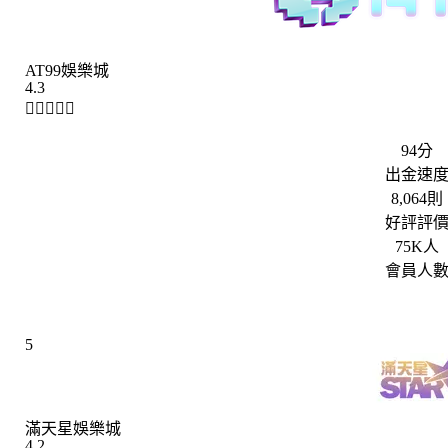
AT99娛樂城
4.3





94分
出金速
8,064則
好評評
75K人
會員人
5
滿天星娛樂城
4.2