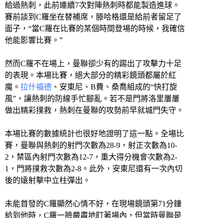
給過熱刺，此前連續7次對陣熱刺時都能製造進球。
賽前談到C羅坐在替補席，滕哈格還是給前者留足了
面子，“當C羅在比賽的某個時間登場的時候，我確信
他能影響比賽。”
然而C羅不在場上，曼聯卻少有的踢出了攻擊力十足
的表現。本場比賽，絕大部分的精彩鏡頭都屬於紅
魔。
拉什福德
、安東尼、B費、桑喬組成的“快打旋
風”，讓熱刺的防線手忙腳亂。若不是門將洛里屢屢
做出精彩撲救，熱刺在曼聯的攻勢前早就城門失守。
本場比賽的數據統計也很好地證明了這一點。全場比
賽，曼聯與熱刺的射門次數為28-9，射正次數為10-
2，禁區內射門次數為12-7，重大得分機會次數為2-
1，門將撲救次數為2-8。此外，安東尼還有一次內切
後的遠射擊中立柱彈出。
未能首發的C羅顯然心情不好，在現場鏡頭第71分鐘
給到他時，C羅一臉嚴肅地盯著場內，但當時曼聯是