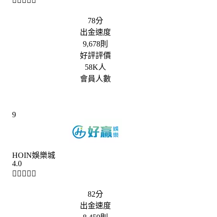





78分
出金速度
9,678則
好評評價
58K人
會員人數
9
HOIN娛樂城
4.0





82分
出金速度