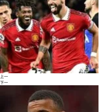
上一
下一