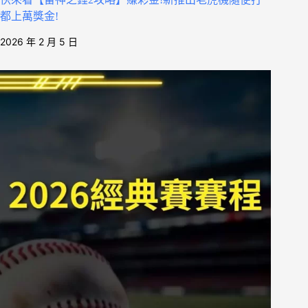
都上萬獎金!
2026 年 2 月 5 日