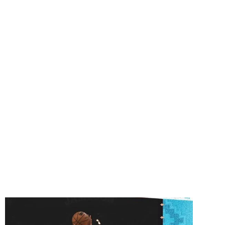
的戰友，他的妹夫達米安-李連續射中三分球殺死比賽
懸念之時，不知道柯瑞的內心作何感想呢？
今夏，受制於奢侈稅的巨大壓力，勇士不得不放棄了
一些隨隊奪冠的替補功臣，除了妹夫，還有佩頓二
世、奧托-波特和別利察。但現在來看，這些人離開後
對勇士輪換的影響正愈發顯現出來。柯瑞身邊的幫手
越來越少，本場即便他以28投17中，三分球11中7的
高效轟下西部分區開季的第一個50分，卻還是目睹了
勇士的慘敗。顯然，勇士已經在嚴重透支和浪費柯瑞
的才華，而作為一位34歲的老兵，這樣精華的戰力也
是用一天少一天了。
可現階段，在不進行大幅人員變動，不啟動大交易的
情況下，勇士想要通過微調解決當下的問題已變得越
來越困難，甚至不太可能了……