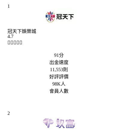
1
冠天下娛樂城
4.7





91分
出金速度
11,553則
好評評價
98K人
會員人數
2