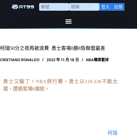
登入
註冊
柯瑞50分之夜再被浪費 勇士客場0勝8負聯盟最差
CRISTIANO RONALDO
2022 年 11 月 18 日
NBA職業籃球
勇士又輸了。NBA例行賽，勇士以119-130不敵太
陽，遭遇客場8連敗。
在上場球大勝馬刺，短暫擺脫連敗危機後，這個夜晚
面對西部的頂尖強隊太陽，勇士又一次被打回了原
形。要知道，本場球，太陽的核心控衛克里斯-保羅並
沒有出戰，可在進攻流暢度、戰術執行力和攻防的強
度方面，勇士還是全面落入了下風。本場比賽，
柯瑞