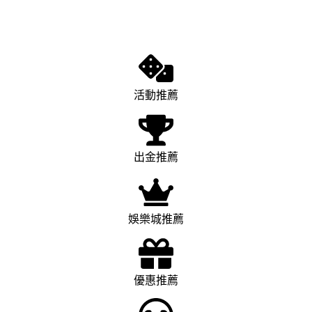
活動推薦
出金推薦
娛樂城推薦
優惠推薦