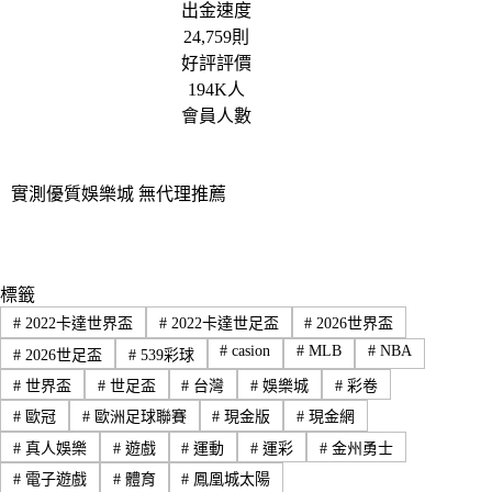
出金速度
24,759則
好評評價
194K人
會員人數
實測優質娛樂城 無代理推薦
標籤
#
2022卡達世界盃
#
2022卡達世足盃
#
2026世界盃
#
casion
#
MLB
#
NBA
#
2026世足盃
#
539彩球
#
世界盃
#
世足盃
#
台灣
#
娛樂城
#
彩卷
#
歐冠
#
歐洲足球聯賽
#
現金版
#
現金網
#
真人娛樂
#
遊戲
#
運動
#
運彩
#
金州勇士
#
電子遊戲
#
體育
#
鳳凰城太陽