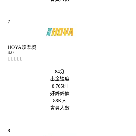
7
HOYA娛樂城
4.0





84分
出金速度
8,765則
好評評價
88K人
會員人數
8