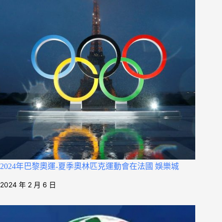
2024年巴黎奧運-夏季奧林匹克運動會在法國 娛樂城
2024 年 2 月 6 日