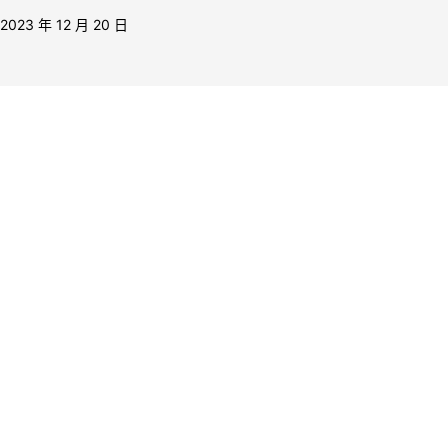
2023 年 12 月 20 日