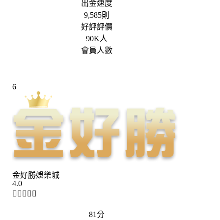
出金速度
9,585則
好評評價
90K人
會員人數
6
金好勝娛樂城
4.0





81分