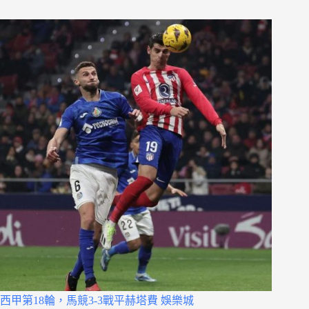
西甲第18輪，馬競3-3戰平赫塔費 娛樂城