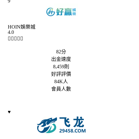
9
HOIN娛樂城
4.0





82分
出金速度
8,459則
好評評價
84K人
會員人數
♥