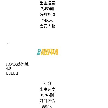
出金速度
7,459則
好評評價
74K人
會員人數
7
HOYA娛樂城
4.0





84分
出金速度
8,765則
好評評價
88K人