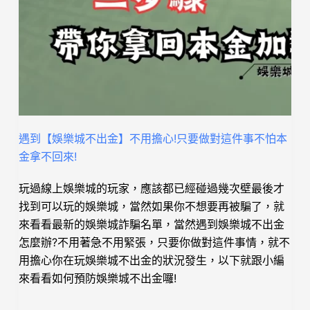
遇到【娛樂城不出金】不用擔心!只要做對這件事不怕本
金拿不回來!
玩過線上娛樂城的玩家，應該都已經碰過幾次壁最後才
找到可以玩的娛樂城，當然如果你不想要再被騙了，就
來看看最新的娛樂城詐騙名單，當然遇到娛樂城不出金
怎麼辦?不用著急不用緊張，只要你做對這件事情，就不
用擔心你在玩娛樂城不出金的狀況發生，以下就跟小編
來看看如何預防娛樂城不出金囉!