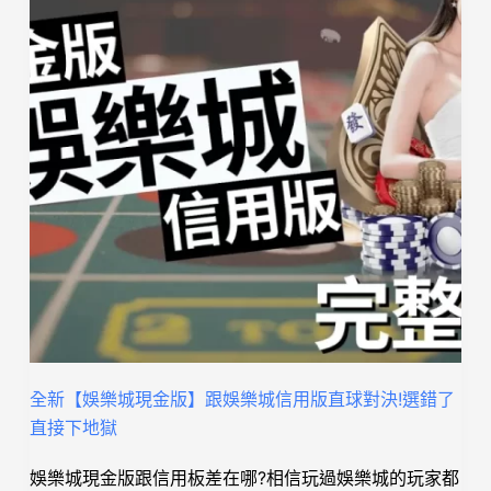
全新【娛樂城現金版】跟娛樂城信用版直球對決!選錯了
直接下地獄
娛樂城現金版跟信用板差在哪?相信玩過娛樂城的玩家都