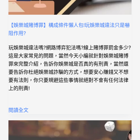
【娛樂城賭博罪】構成條件懶人包!玩娛樂城違法只是嚇
阻作用?
玩娛樂城違法嗎?網路博弈犯法嗎?線上賭博罪罰金多少?
這是大家常見的問題，當然今天小編就針對娛樂城賭博
罪來完整介紹，告訴你娛樂城是否真的有刑責，當然還
要告訴你杜絕娛樂城詐騙的方式，想要安心賺錢又不想
要有法則，你只要規避這些事情就絕對不會有任何法律
上的刑責!
閱讀全文