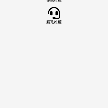
優惠推薦
服務推薦
娛樂城推薦
AT99 娛樂城