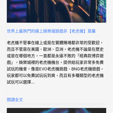
世界上最熱門的線上娛樂城遊戲非【老虎機】莫屬
老虎機不管事在線上或是在實體賭場都非常的受歡迎，
而且不管是在美國、歐洲、亞洲，老虎機不論是在歷史
或是在哪個地方，一直都是永遠不敗的「經典款博弈遊
戲」，娛樂城裡的老虎機機台，提供給玩家非常多免費
試玩的機會，像是EVO老虎機遊戲、BNG老虎機遊戲，
玩家都可以免費試玩玩到爽，而且有多種類型的老虎機
試玩可以選擇…
閱讀全文