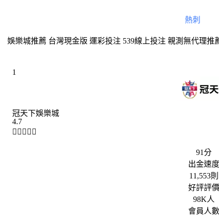
而理查利森的職業生涯目前所效力的最豪門球隊就是
熱刺
，他
娛樂城推薦 台灣現金版 運彩投注 539線上投注 親測無代理推
1
冠天下娛樂城
4.7





91分
出金速
11,553則
好評評
98K人
會員人