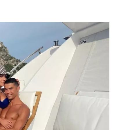
採訪，在被問及退役後的人生理想時，他給出了一個有