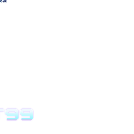
度
價
數