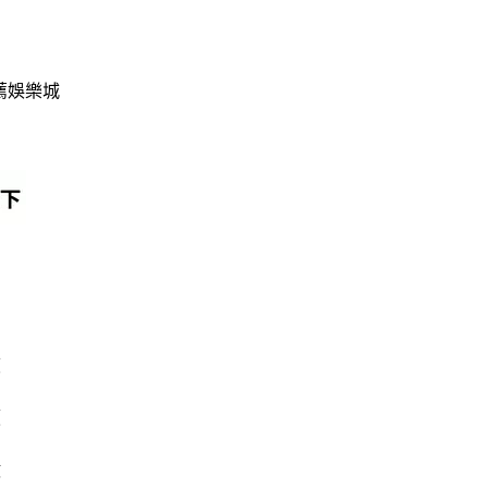
也未能在那裡坐穩主力位置。
薦娛樂城
度
價
數