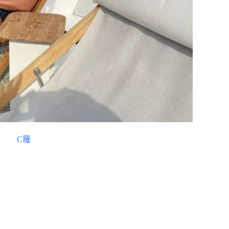
，就像
C羅
給我們所展示的生活那樣。”
基尼女郎在小島上開PARTY，這位2005年的金球
不少關注與非議。
未夠火候。C羅被認為是足球史上最偉大的球員之一，
金球獎、3次歐足聯年度最佳陣容、格雷米奧、巴黎、巴