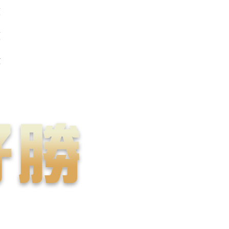
度
價
數