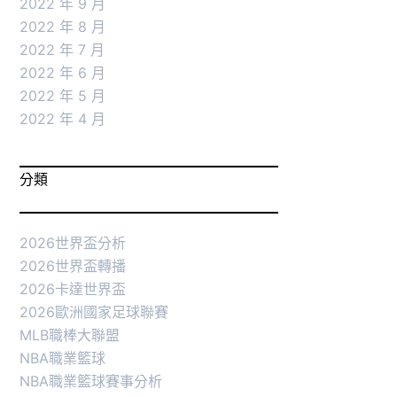
2022 年 9 月
2022 年 8 月
2022 年 7 月
2022 年 6 月
2022 年 5 月
2022 年 4 月
分類
2026世界盃分析
2026世界盃轉播
2026卡達世界盃
2026歐洲國家足球聯賽
MLB職棒大聯盟
NBA職業籃球
NBA職業籃球賽事分析