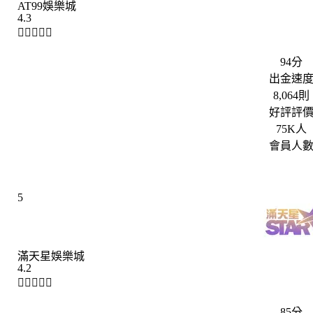
AT99娛樂城
4.3





94分
出金速
8,064則
好評評
75K人
會員人
5
滿天星娛樂城
4.2





85分