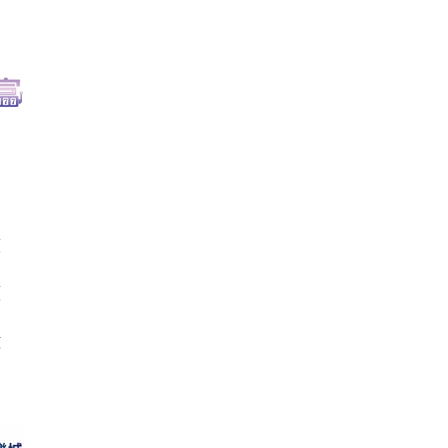
度
價
數