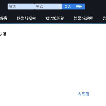
登入
註冊
優惠
娛樂城揭密
娛樂城開箱
娛樂城評價
男
快活
己的人生夢想，然而這一切無關為巴西奪取世界盃，而
郎一起呆在那裡，享受人生。
還有喀麥隆與瑞士。森巴軍團是2022卡達世界盃的最
亞和加納，展現出了足夠優秀的狀態。
據一個主力位置，他會是球隊的首發中鋒，站在
內馬爾