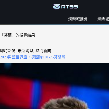
娛樂城推薦
娛樂城
「芬蘭」的搜尋結果
即時新聞
,
最新消息
,
熱門新聞
2023男籃世界盃，德國隊101-75芬蘭隊