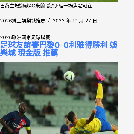
巴黎主場迎戰AC米蘭 歐冠F組一場焦點戰在…
2026線上娛樂城推薦
2023 年 10 月 27 日
2026歐洲國家足球聯賽
足球友誼賽巴黎0-0利雅得勝利 娛
樂城 現金版 推薦