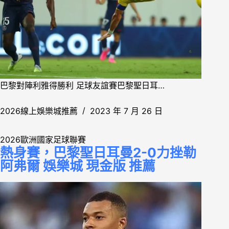
巴黎對陣利雅得勝利 足球友誼賽巴黎聖日耳…
2026線上娛樂城推薦
2023 年 7 月 26 日
2026歐洲國家足球聯賽
熱身賽，巴黎聖日耳曼2-0力挫勒
阿弗爾 娛樂城 現金版 推薦