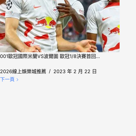
001歐冠國際米蘭VS波爾圖 歐冠1/8決賽首回…
2026線上娛樂城推薦
2023 年 2 月 22 日
下一頁