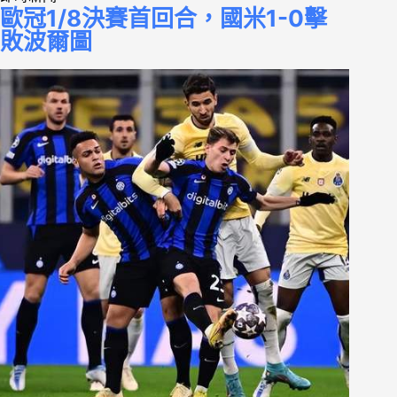
歐冠1/8決賽首回合，國米1-0擊
敗波爾圖