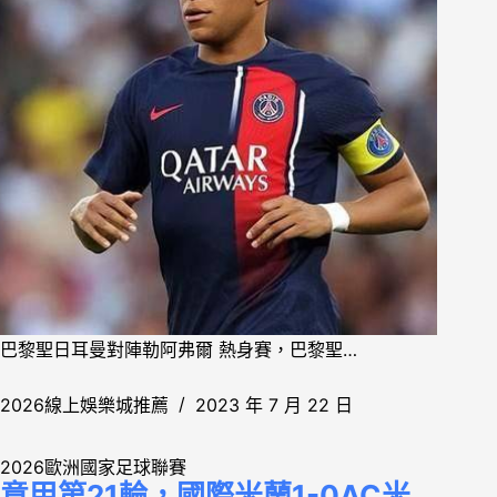
巴黎聖日耳曼對陣勒阿弗爾 熱身賽，巴黎聖…
2026線上娛樂城推薦
2023 年 7 月 22 日
2026歐洲國家足球聯賽
意甲第21輪，國際米蘭1-0AC米