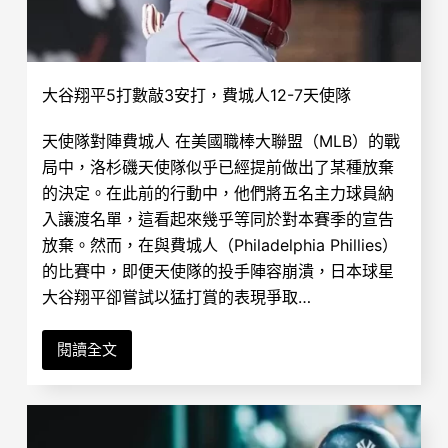
大谷翔平5打數敲3安打，費城人12-7天使隊
天使隊對陣費城人 在美國職棒大聯盟（MLB）的戰
局中，洛杉磯天使隊似乎已經提前做出了某種放棄
的決定。在此前的行動中，他們將五名主力球員納
入讓渡名單，這看起來幾乎等同於對本賽季的宣告
放棄。然而，在與費城人（Philadelphia Phillies）
的比賽中，即便天使隊的投手陣容崩潰，日本球星
大谷翔平卻嘗試以猛打賞的表現爭取…
閱讀全文