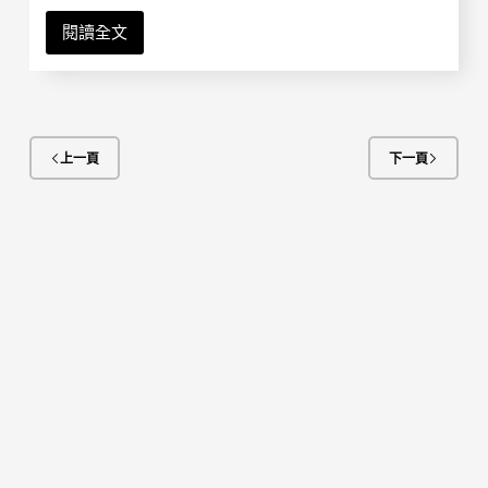
閱讀全文
上一頁
下一頁