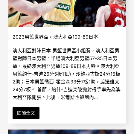
2023男籃世界盃，澳大利亞109-89日本
澳大利亞對陣日本 男籃世界盃小組賽，澳大利亞男
籃對陣日本男籃。半場澳大利亞男籃57-35日本男
籃，最終澳大利亞男籃109-89日本男籃。澳大利亞
男籃約什-吉迪26分5板11助，沙維亞古斯24分15板
2助；日本男籃喬西-霍金森33分7板1助，渡邊雄太
24分7板。 首節，約什-吉迪突破拋射得手率先為澳
大利亞隊開張。此後，米爾斯也殺到內…
閱讀全文