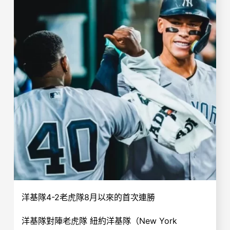
洋基隊4-2老虎隊8月以來的首次連勝
洋基隊對陣老虎隊 紐約洋基隊（New York