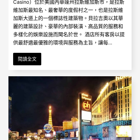
Casino）位於美國內華達州拉斯維加斯市，是拉斯
維加斯最知名、最奢華的度假村之一，也是拉斯維
加斯大道上的一個標誌性建築物。貝拉吉奧以其華
麗的建築設計、豪華的內部裝潢、高品質的服務和
多樣化的娛樂設施而聞名於世。 酒店所有客房以提
供最舒適最優雅的環境與服務為主旨，讓每…
閱讀全文