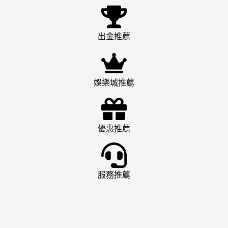
出金推薦
娛樂城推薦
優惠推薦
服務推薦
娛樂城推薦