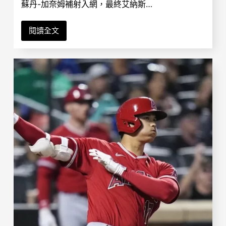
蘇丹-加奈姆補射入網，最終艾納斯…
閱讀全文