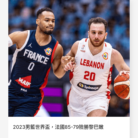
2023男籃世界盃，法國85-79險勝黎巴嫩