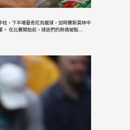
奇中柱，下半場曼奇尼烏龍球，加時賽斯莫林中
冠軍。 在比賽開始前，球迷們的熱情被點…