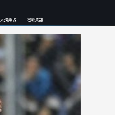
人娛樂城
體壇資訊