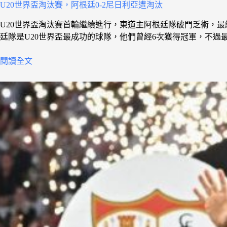
U20世界盃淘汰賽，阿根廷0-2尼日利亞遭淘汰
U20世界盃淘汰賽首輪繼續進行，東道主阿根廷隊破門乏術，最終
廷隊是U20世界盃最成功的球隊，他們曾經6次獲得冠軍，不過
閱讀全文