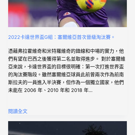
2022卡達世界盃G組：塞爾維亞首次晉級淘汰賽。
憑藉弗拉霍維奇和米特羅維奇的鋒線和中場的實力，他
們有望在巴西之後獲得第二名並取得進步。 對於塞爾維
亞來說，卡達世界盃的目標很明確：第一次打進世界盃
的淘汰賽階段。雖然塞爾維亞球員此前曾兩次作為前南
斯拉夫的一員進入半決賽，但作為一個獨立國家，他們
未能在 2006 年、2010 年和 2018 年…
閱讀全文