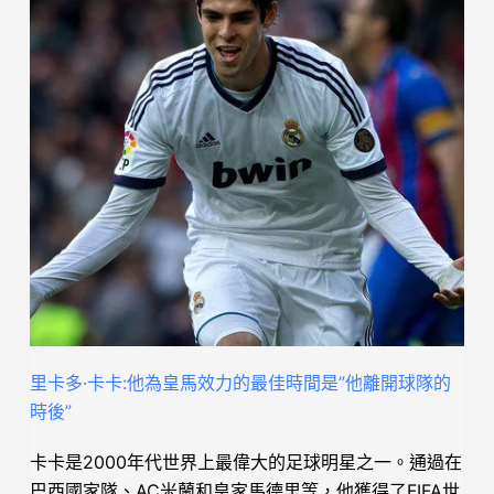
里卡多·卡卡:他為皇馬效力的最佳時間是”他離開球隊的
時後”
卡卡是2000年代世界上最偉大的足球明星之一。通過在
巴西國家隊、AC米蘭和皇家馬德里等，他獲得了FIFA世