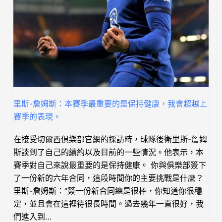
里斯-詹姆斯：本賽季最重要的是保持健康，我會超越上
賽季的表現。
在接受切爾西俱樂部官網的採訪時，球隊後衛里斯-詹姆
斯談到了自己的續約以及目前的一些情況。他表示，本
賽季對自己來說最重要的是保持健康。 你與俱樂部簽下
了一份新的六年合同，這段時間你的主要挑戰是什麼？
里斯-詹姆斯：“簽一份新合同總是很棒，你知道你很穩
定，並且會在這裡待很長時間。過去幾年一直很好，我
們進入到…