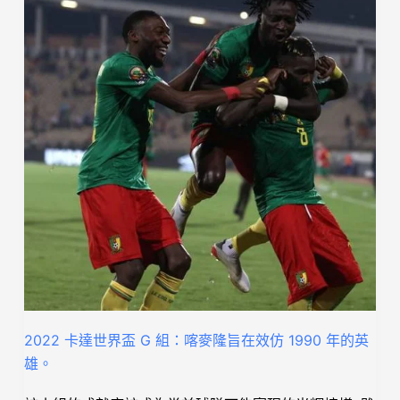
2022 卡達世界盃 G 組：喀麥隆旨在效仿 1990 年的英
雄。