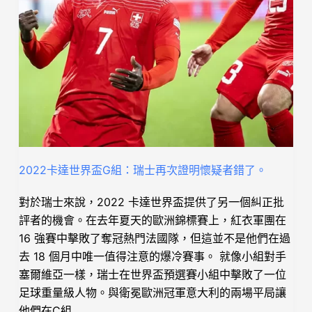
2022卡達世界盃G組：瑞士再次證明懷疑者錯了。
對於瑞士來說，2022 卡達世界盃提供了另一個糾正批
評者的機會。在去年夏天的歐洲錦標賽上，紅衣軍團在
16 強賽中擊敗了奪冠熱門法國隊，但這並不是他們在過
去 18 個月中唯一值得注意的爆冷賽事。 就像小組對手
塞爾維亞一樣，瑞士在世界盃預選賽小組中擊敗了一位
足球重量級人物。與衛冕歐洲冠軍意大利的兩場平局讓
他們在C組…