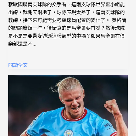
就歐國聯兩支球隊的交手看，這兩支球隊世界盃小組能
出線，就謝天謝地了，球隊表現太差了，這兩支球隊的
教練，接下來可能需要考慮球員配置的變化了。 英格蘭
的問題麻煩一些，後衛真的是馬奎爾要首發？然後球隊
是不是需要帶麥迪遜這樣類型的中場？如果馬奎爾在俱
樂部還是不…
閱讀全文