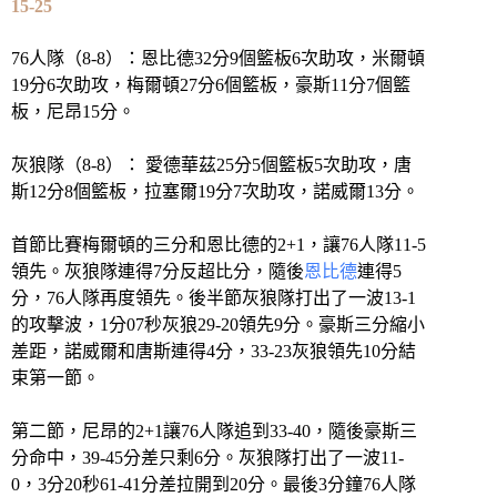
15-25
76人隊（8-8）：恩比德32分9個籃板6次助攻，米爾頓
19分6次助攻，梅爾頓27分6個籃板，豪斯11分7個籃
板，尼昂15分。
灰狼隊（8-8）： 愛德華茲25分5個籃板5次助攻，唐
斯12分8個籃板，拉塞爾19分7次助攻，諾威爾13分。
首節比賽梅爾頓的三分和恩比德的2+1，讓76人隊11-5
領先。灰狼隊連得7分反超比分，隨後
恩比德
連得5
分，76人隊再度領先。後半節灰狼隊打出了一波13-1
的攻擊波，1分07秒灰狼29-20領先9分。豪斯三分縮小
差距，諾威爾和唐斯連得4分，33-23灰狼領先10分結
束第一節。
第二節，尼昂的2+1讓76人隊追到33-40，隨後豪斯三
分命中，39-45分差只剩6分。灰狼隊打出了一波11-
0，3分20秒61-41分差拉開到20分。最後3分鐘76人隊