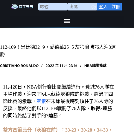
登入
註冊
112-109！恩比德32+9，愛德華25+5 灰狼險勝76人迎3連
勝
CRISTIANO RONALDO
2022 年 11 月 23 日
NBA職業籃球
11月20日，NBA例行賽比賽繼續進行。費城76人隊在
主場作戰，迎來了明尼蘇達灰狼隊的挑戰。經過了四
節比賽的激戰，
灰狼
在末節最後時刻頂住了76人隊的
反撲，最終他們以112-109戰勝了76人隊，取得3連勝
的同時終結了對手的3連勝。
雙方四節比分（灰狼在前）：33-23，30-28，34-33，