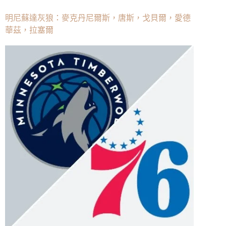
明尼蘇達灰狼：麥克丹尼爾斯，唐斯，戈貝爾，愛德
華茲，拉塞爾