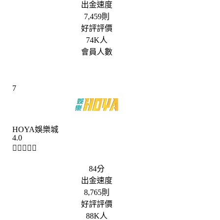
出金速度
7,459則
好評評價
74K人
會員人數
7
HOYA娛樂城
4.0





84分
出金速度
8,765則
好評評價
88K人