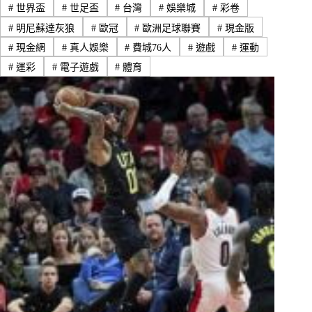
#
世界盃
#
世足盃
#
台灣
#
娛樂城
#
彩卷
#
明尼蘇達灰狼
#
歐冠
#
歐洲足球聯賽
#
現金版
#
現金網
#
真人娛樂
#
費城76人
#
遊戲
#
運動
#
運彩
#
電子遊戲
#
體育