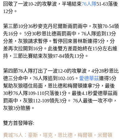
回敬了一波10-2的攻擊波，半場結束
76人隊
51-63落後
12分。
第三節10分36秒麥克丹尼爾斯兩罰兩中，灰狼70-54領
先16分。 5分30秒恩比德兩罰兩中，76人隊追到13分
分差，灰狼請求暫停。暫停回來普林斯連得5分，分
差再次拉開到16分。此後雙方差距始終在15分左右維
持，三節比賽結束灰狼97-84領先13分。
第四節76人隊打出了一波12-0的攻擊波，4分28秒恩比
德三分命中，76人隊追到102-105。
愛德華茲
連得5分
幫助灰狼穩住局面，恩比德和梅爾頓連拿7分，最後
30秒76人隊109-110只落後1分。最後4.1秒愛德華茲兩
罰兩中，灰狼112-109領先3分。 76人最後一攻不中，
灰狼3分險勝。
雙方首發陣容:
費城76人：豪斯，塔克，恩比德，梅爾頓，米爾頓