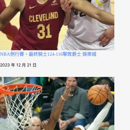
NBA例行賽，最終騎士124-116擊敗爵士 娛樂城
2023 年 12 月 21 日