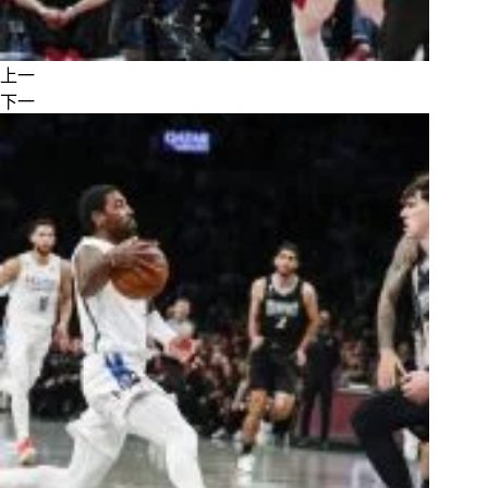
上一
下一